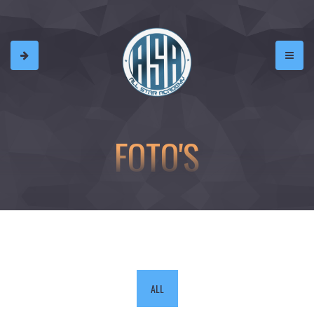
FOTO'S
ALL