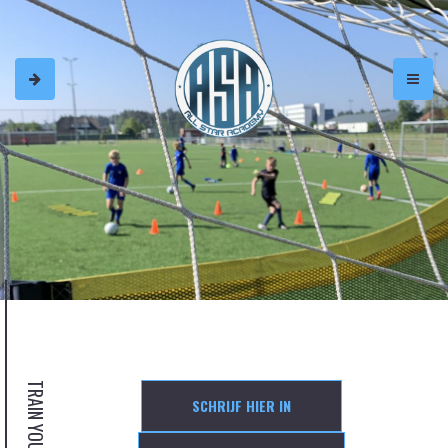
TRAIN YOUR SKILLS!
SCHRIJF HIER IN